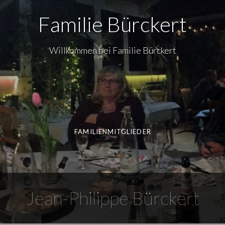
Familie Bürckert
Willkommen bei Familie Bürckert
FAMILIENMITGLIEDER
Jean-Philippe Bürckert