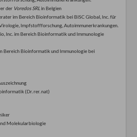
rer der
Voredos SRL
in Belgien
rater im Bereich Bioinformatik bei BISC Global, Inc. für
Virologie, Impfstoffforschung, Autoimmunerkrankungen.
Bio, Inc. im Bereich Bioinformatik und Immunologie
 Bereich Bioinformatik und Immunologie bei
Auszeichnung
oinformatik (Dr. rer. nat)
miker
und Molekularbiologie