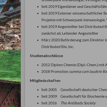
Seit 2019 Eigentümer und Geschäftsfüh
Seit 2019 Externer wissenschaftlicher Be
Projekte mit Schwerpunk Immunologie, 
Seit 2019 Angestellter bei Distributed 
zunächst als Leitender Angestellter
März 2020 Beförderung zum Direktor im
Distributed Bio, Inc.
Studienabschlüsse
2012 Diplom Chemie (Dipl.-Chem.) mit 
2018 Promotion
summa cum laude
in Bi
Mitgliedschaften
Seit 2005 Gesellschaft deutscher Che
Seit 2009 Gesellschaft für Biochemie 
Seit 2016
The Antibody Society