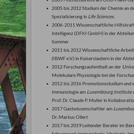
2005 bis 2012 Studium der Chemie an der
Spezialisierung in
Life Sciences.
2006-2011 Wissenschaftliche Hilfskraf
Intelligenz (DFKI GmbH) in der Abteilun
Sommer
2011 bis 2012 Wissenschaftliche Arbeit
(IBWF e.V.) in Kaiserslautern in der Abt
2012 Forschungsaufenthalt an der
Unive
Molekulare Physiologie bei der Forschu
2012 bis 2016 Promotionsstudium und wi
Immunologie am
Luxembourg Institute 
Prof. Dr. Claude P. Muller in Kollaborati
2017 Gastwissenschaftler am
Luxembour
Dr. Markus Ollert
2017 bis 2019 Leitender Berater im Bere
Schwerpunk Immunologie, Virologie, I