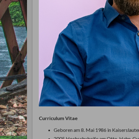
Curriculum Vitae
Geboren am 8. Mai 1986 in Kaiserslaute
2005 Hochschulreife am Otto-Hahn-G